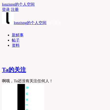
lonzisng的个人空间
登录
注册
lonzisng的个人空间
访问量:0
新鲜事
帖子
资料
Ta的关注
啊哦，Ta还没有关注任何人！