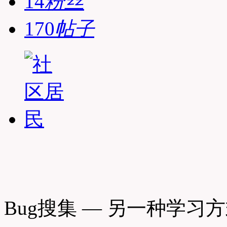
14
粉丝
170
帖子
Bug搜集 — 另一种学习