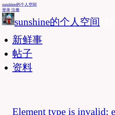
sunshine的个人空间
登录
注册
sunshine的个人空间
访问
新鲜事
帖子
资料
Element type is invalid: e