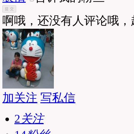
提 交
啊哦，还没有人评论哦，
加关注
写私信
2
关注