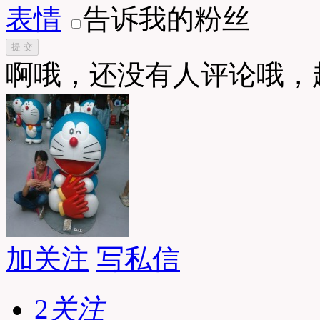
表情
告诉我的粉丝
提 交
啊哦，还没有人评论哦，
加关注
写私信
2
关注