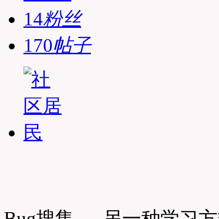
14
粉丝
170
帖子
Bug搜集 — 另一种学习