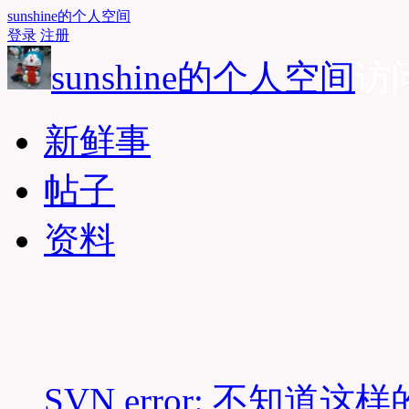
sunshine的个人空间
登录
注册
sunshine的个人空间
访问
新鲜事
帖子
资料
SVN error: 不知道这