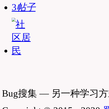
3
帖子
Bug搜集 — 另一种学习