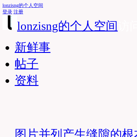
lonzisng的个人空间
登录
注册
lonzisng的个人空间
访问
新鲜事
帖子
资料
图片并列产生缝隙的根本原因-i