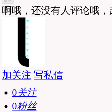
提 交
啊哦，还没有人评论哦，
加关注
写私信
0
关注
0
粉丝